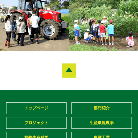
トップページ
部門紹介
プロジェクト
生産環境農学
動物生命科学
農業工学