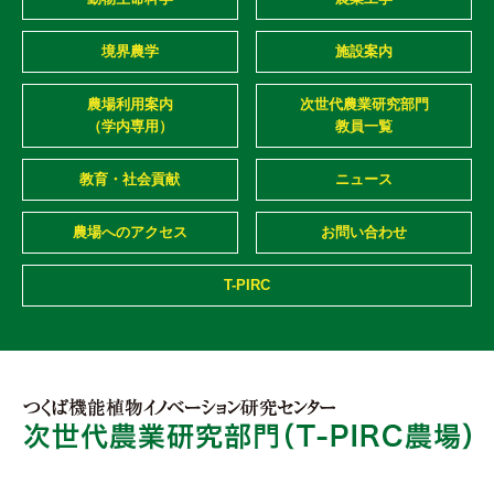
境界農学
施設案内
農場利用案内
次世代農業研究部門
（学内専用）
教員一覧
教育・社会貢献
ニュース
農場へのアクセス
お問い合わせ
T-PIRC