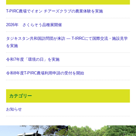
T-PIRC農場でイオン チアーズクラブの農業体験を実施
2026年 さくらそう品種展開催
タジキスタン共和国訪問団が来訪 ― T-IRRCにて国際交流・施設見学
を実施
令和7年度「環境の日」を実施
令和8年度T-PIRC農場利用申請の受付を開始
カテゴリー
お知らせ