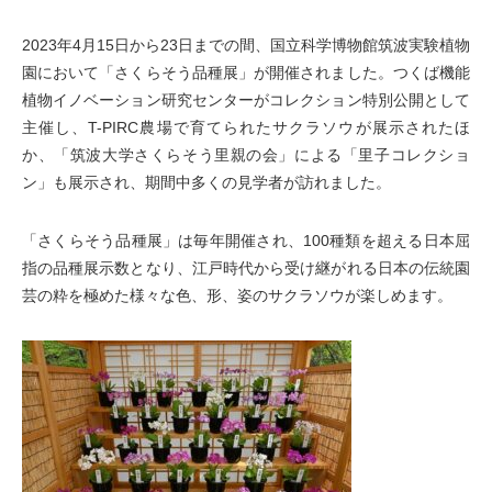
2023年4月15日から23日までの間、国立科学博物館筑波実験植物
園において「さくらそう品種展」が開催されました。つくば機能
植物イノベーション研究センターがコレクション特別公開として
主催し、T-PIRC農場で育てられたサクラソウが展示されたほ
か、「筑波大学さくらそう里親の会」による「里子コレクショ
ン」も展示され、期間中多くの見学者が訪れました。
「さくらそう品種展」は毎年開催され、100種類を超える日本屈
指の品種展示数となり、江戸時代から受け継がれる日本の伝統園
芸の粋を極めた様々な色、形、姿のサクラソウが楽しめます。