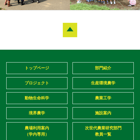
トップページ
部門紹介
プロジェクト
生産環境農学
動物生命科学
農業工学
境界農学
施設案内
農場利用案内
次世代農業研究部門
（学内専用）
教員一覧