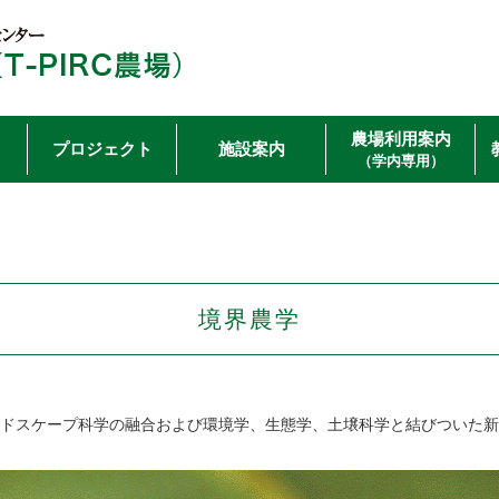
農場利用案内
プロジェクト
施設案内
（学内専用）
境界農学
ドスケープ科学の融合および環境学、生態学、土壌科学と結びついた新