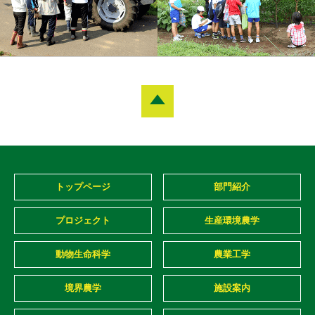
トップページ
部門紹介
プロジェクト
生産環境農学
動物生命科学
農業工学
境界農学
施設案内