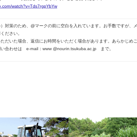
be.com/watch?v=Tds7rgpYbYw
ル）対策のため、@マークの前に空白を入れています。お手数ですが、
用ください。
いただいた場合、返信にお時間をいただく場合があります。あらかじめ
は e-mail：www @nourin.tsukuba.ac.jp まで。