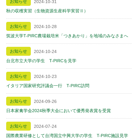
お知らせ
2024-10-31
秋の収穫実習（生物資源生産科学実習Ⅱ）
お知らせ
2024-10-28
筑波大学T-PIRC農場栽培米「つきあかり」を地域のみなさまへ
お知らせ
2024-10-24
台北市立大学の学生 T-PIRCを見学
お知らせ
2024-10-23
イタリア国家研究評議会一行 T-PIRC訪問
お知らせ
2024-09-26
日本家禽学会2024秋季大会において優秀発表賞を受賞
お知らせ
2024-07-24
国際農業研修として台湾国立中興大学の学生 T-PIRC施設見学