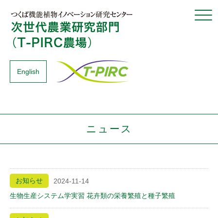
Click
English
ニュース
お知らせ
2024-11-14
生物生産システム学実習 花卉類の栄養繁殖と種子繁殖