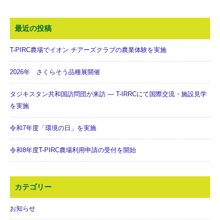
最近の投稿
T-PIRC農場でイオン チアーズクラブの農業体験を実施
2026年 さくらそう品種展開催
タジキスタン共和国訪問団が来訪 ― T-IRRCにて国際交流・施設見学
を実施
令和7年度「環境の日」を実施
令和8年度T-PIRC農場利用申請の受付を開始
カテゴリー
お知らせ