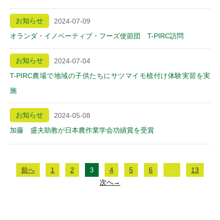
お知らせ
2024-07-09
オランダ・イノベーティブ・フーズ使節団 T-PIRC訪問
お知らせ
2024-07-04
T-PIRC農場で地域の子供たちにサツマイモ植付け体験実習を実
施
お知らせ
2024-05-08
加藤 盛夫助教が日本農作業学会功績賞を受賞
前へ
1
2
3
4
5
6
…
13
次へ→