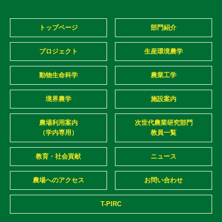
トップページ
部門紹介
プロジェクト
生産環境農学
動物生命科学
農業工学
境界農学
施設案内
農場利用案内
次世代農業研究部門
（学内専用）
教員一覧
教育・社会貢献
ニュース
農場へのアクセス
お問い合わせ
T-PIRC