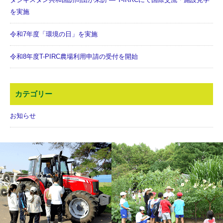
を実施
令和7年度「環境の日」を実施
令和8年度T-PIRC農場利用申請の受付を開始
カテゴリー
お知らせ