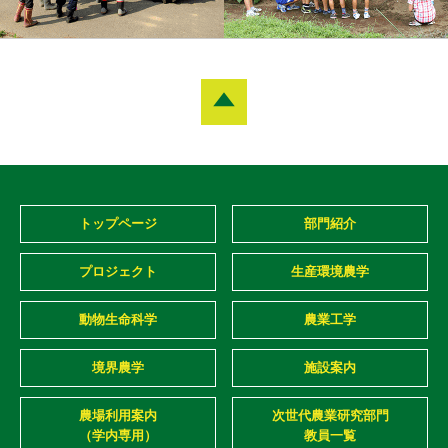
トップページ
部門紹介
プロジェクト
生産環境農学
動物生命科学
農業工学
境界農学
施設案内
農場利用案内
次世代農業研究部門
（学内専用）
教員一覧