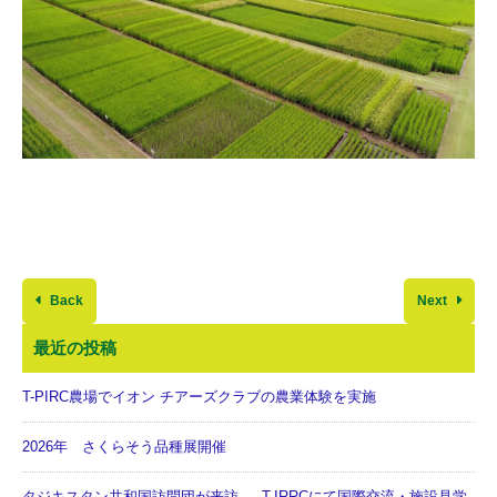
Back
Next
最近の投稿
T-PIRC農場でイオン チアーズクラブの農業体験を実施
2026年 さくらそう品種展開催
タジキスタン共和国訪問団が来訪 ― T-IRRCにて国際交流・施設見学