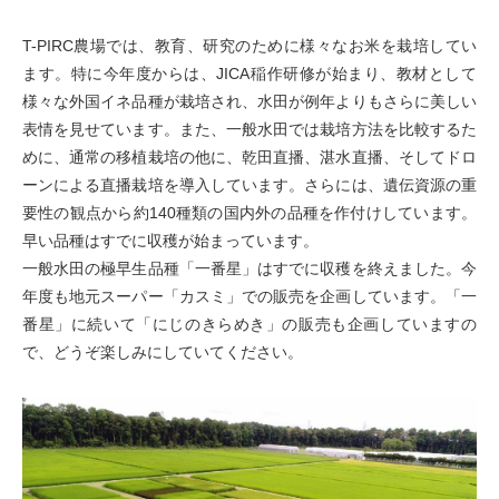
T-PIRC農場では、教育、研究のために様々なお米を栽培してい
ます。特に今年度からは、JICA稲作研修が始まり、教材として
様々な外国イネ品種が栽培され、水田が例年よりもさらに美しい
表情を見せています。また、一般水田では栽培方法を比較するた
めに、通常の移植栽培の他に、乾田直播、湛水直播、そしてドロ
ーンによる直播栽培を導入しています。さらには、遺伝資源の重
要性の観点から約140種類の国内外の品種を作付けしています。
早い品種はすでに収穫が始まっています。
一般水田の極早生品種「一番星」はすでに収穫を終えました。今
年度も地元スーパー「カスミ」での販売を企画しています。「一
番星」に続いて「にじのきらめき」の販売も企画していますの
で、どうぞ楽しみにしていてください。