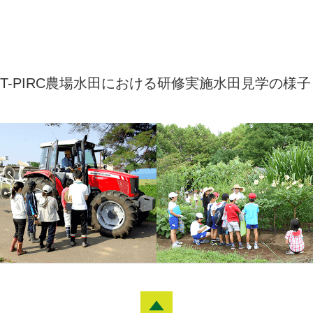
T-PIRC農場水田における研修実施水田見学の様子