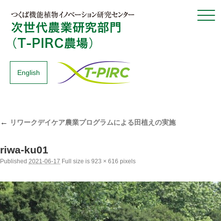
Click
English
←
リワークデイケア農業プログラムによる田植えの実施
riwa-ku01
Published
2021-06-17
Full size is
923 × 616
pixels