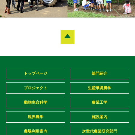
トップページ
部門紹介
プロジェクト
生産環境農学
動物生命科学
農業工学
境界農学
施設案内
農場利用案内
次世代農業研究部門