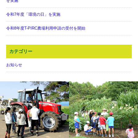
を実施
令和7年度「環境の日」を実施
令和8年度T-PIRC農場利用申請の受付を開始
カテゴリー
お知らせ