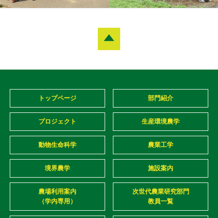
トップページ
部門紹介
プロジェクト
生産環境農学
動物生命科学
農業工学
境界農学
施設案内
農場利用案内
次世代農業研究部門
（学内専用）
教員一覧