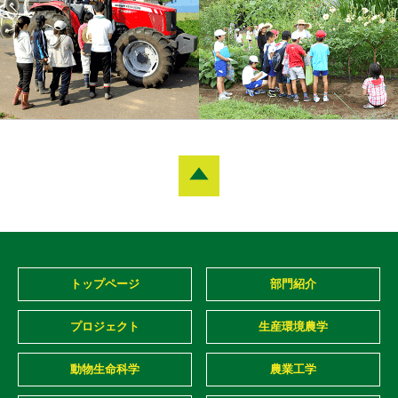
トップページ
部門紹介
プロジェクト
生産環境農学
動物生命科学
農業工学