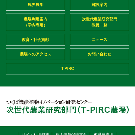
境界農学
施設案内
農場利用案内
次世代農業研究部門
（学内専用）
教員一覧
教育・社会貢献
ニュース
農場へのアクセス
お問い合わせ
T-PIRC
サイト利用規約
個人情報保護方針
教職員専用