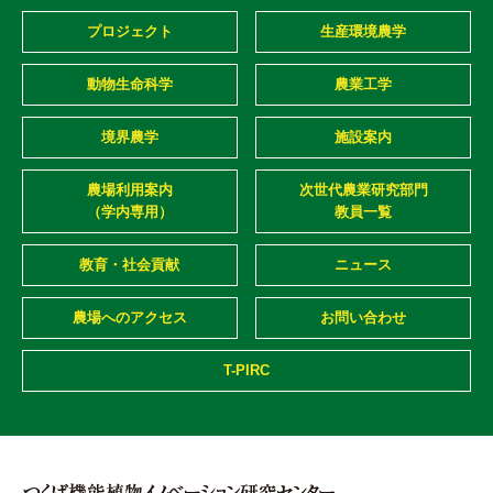
プロジェクト
生産環境農学
動物生命科学
農業工学
境界農学
施設案内
農場利用案内
次世代農業研究部門
（学内専用）
教員一覧
教育・社会貢献
ニュース
農場へのアクセス
お問い合わせ
T-PIRC