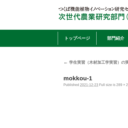
Skip
トップページ
部門紹介
to
←
content
学生実習（木材加工学実習）の
mokkou-1
Published
2021-12-23
Full size is
289 × 