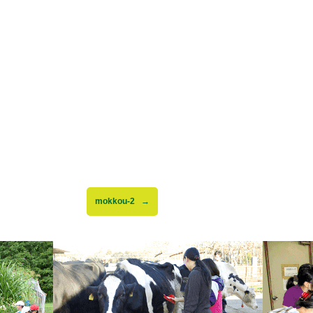
mokkou-2