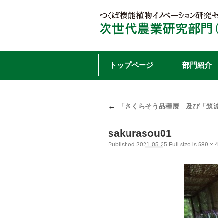
Skip
トップページ
部門紹介
to
←
content
「さくらそう品種展」及び「筑
sakurasou01
Published
2021-05-25
Full size is
589 × 