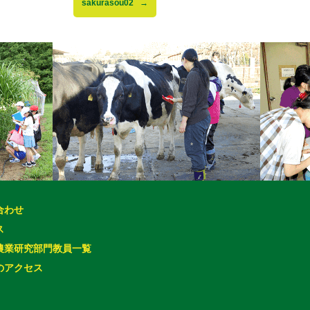
sakurasou02
合わせ
ス
農業研究部門教員一覧
のアクセス