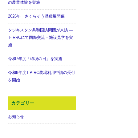
の農業体験を実施
2026年 さくらそう品種展開催
タジキスタン共和国訪問団が来訪 ―
T-IRRCにて国際交流・施設見学を実
施
令和7年度「環境の日」を実施
令和8年度T-PIRC農場利用申請の受付
を開始
カテゴリー
お知らせ