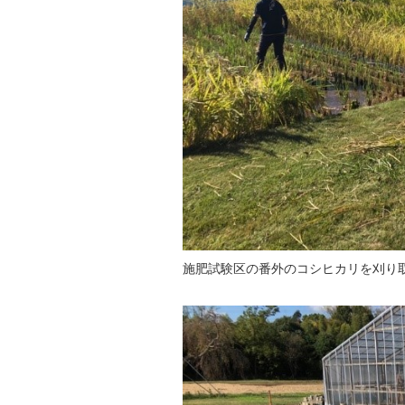
施肥試験区の番外のコシヒカリを刈り取