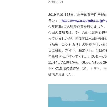
2019-11-21
2019年10月13日、本学体育専門
ラン」（
https://www.u.tsukuba.ac.jp/
今年度3回目の収穫作業を行いました。
今回の参加者は、学生の他に調理を担
っていましたが、参加者は水田用長靴
（品種：コシヒカリ）の収穫を行いま
日に脱穀、籾すり、精米され、当日の
年飯村さんが作ってくれたポスターが
11月4日の18時から、Global Vil
T-PIRC農場の農作物（米、トマト
提供されました。