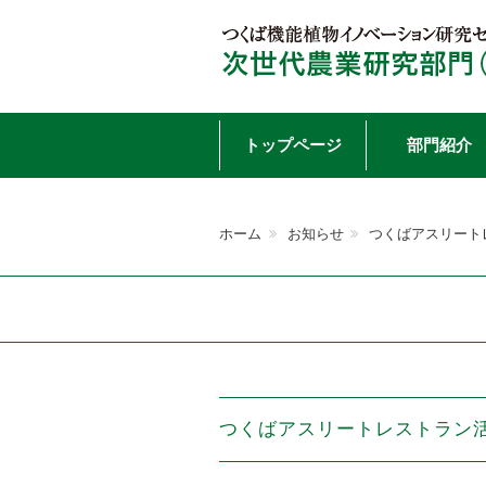
Skip
トップページ
部門紹介
to
ホーム
お知らせ
つくばアスリート
content
つくばアスリートレストラン