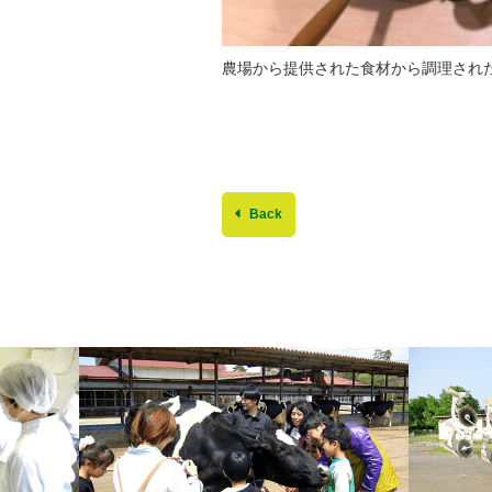
農場から提供された食材から調理された
Back