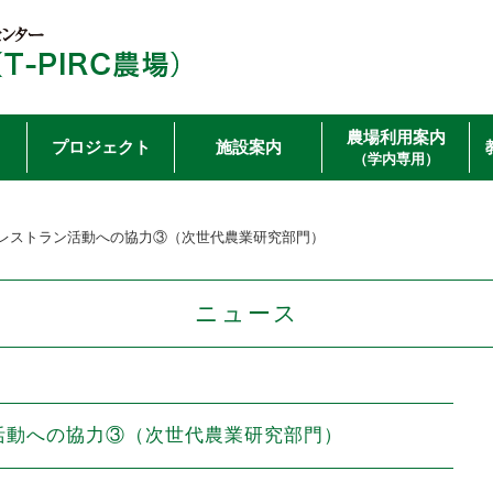
農場利用案内
プロジェクト
施設案内
（学内専用）
レストラン活動への協力③（次世代農業研究部門）
ニュース
活動への協力③（次世代農業研究部門）